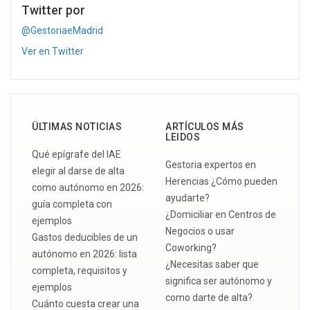
Twitter por
@GestoriaeMadrid
Ver en Twitter
ÜLTIMAS NOTICIAS
ARTÍCULOS MÁS
LEIDOS
Qué epígrafe del IAE
Gestoria expertos en
elegir al darse de alta
Herencias ¿Cómo pueden
como autónomo en 2026:
ayudarte?
guía completa con
¿Domiciliar en Centros de
ejemplos
Negocios o usar
Gastos deducibles de un
Coworking?
autónomo en 2026: lista
¿Necesitas saber que
completa, requisitos y
significa ser autónomo y
ejemplos
como darte de alta?
Cuánto cuesta crear una