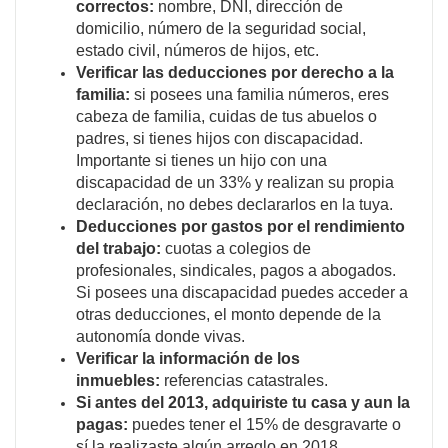
correctos:
nombre, DNI, dirección de
domicilio, número de la seguridad social,
estado civil, números de hijos, etc.
Verificar las deducciones por derecho a la
familia:
si posees una familia números, eres
cabeza de familia, cuidas de tus abuelos o
padres, si tienes hijos con discapacidad.
Importante si tienes un hijo con una
discapacidad de un 33% y realizan su propia
declaración, no debes declararlos en la tuya.
Deducciones por gastos por el rendimiento
del trabajo:
cuotas a colegios de
profesionales, sindicales, pagos a abogados.
Si posees una discapacidad puedes acceder a
otras deducciones, el monto depende de la
autonomía donde vivas.
Verificar la información de los
inmuebles:
referencias catastrales.
Si antes del 2013, adquiriste tu casa y aun la
pagas:
puedes tener el 15% de desgravarte o
sí la realizaste algún arreglo en 2018.