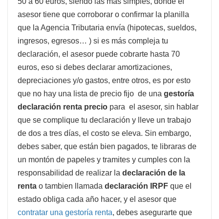
50 a 60 euros, siendo las más simples, donde el
asesor tiene que corroborar o confirmar la planilla
que la Agencia Tributaria envía (hipotecas, sueldos,
ingresos, egresos… ) si es más compleja tu
declaración, el asesor puede cobrarte hasta 70
euros, eso si debes declarar amortizaciones,
depreciaciones y/o gastos, entre otros, es por esto
que no hay una lista de precio fijo de una
gestoría
declaración renta precio
para el asesor, sin hablar
que se complique tu declaración y lleve un trabajo
de dos a tres días, el costo se eleva. Sin embargo,
debes saber, que están bien pagados, te libraras de
un montón de papeles y tramites y cumples con la
responsabilidad de realizar la
declaración de la
renta
o tambien llamada
declaración IRPF
que el
estado obliga cada año hacer, y el asesor que
contratar una gestoría renta
, debes asegurarte que