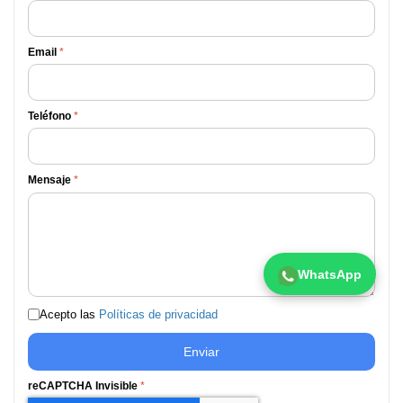
Email
*
Teléfono
*
Mensaje
*
WhatsApp
Acepto las
Políticas de privacidad
Enviar
reCAPTCHA Invisible
*