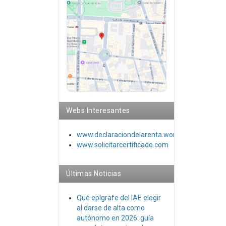
Webs Interesantes
www.declaraciondelarenta.wordpress.co
m
www.solicitarcertificado.com
Últimas Noticias
Qué epígrafe del IAE elegir
al darse de alta como
autónomo en 2026: guía