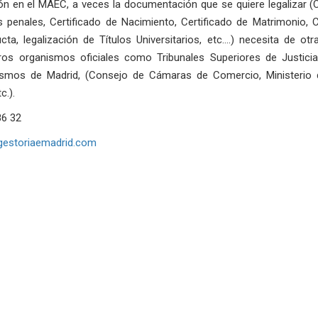
ión en el MAEC, a veces la documentación que se quiere legalizar (C
 penales, Certificado de Nacimiento, Certificado de Matrimonio, C
ta, legalización de Títulos Universitarios, etc.…) necesita de otra
tros organismos oficiales como Tribunales Superiores de Justic
ismos de Madrid, (Consejo de Cámaras de Comercio, Ministerio d
c.).
86 32
gestoriaemadrid.com