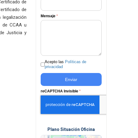
ertificado de
ertificado de
Mensaje
*
 legalización
ia de CCAA u
e Justicia y
Acepto las
Políticas de
privacidad
Enviar
reCAPTCHA Invisible
*
Plano Situación Oficina