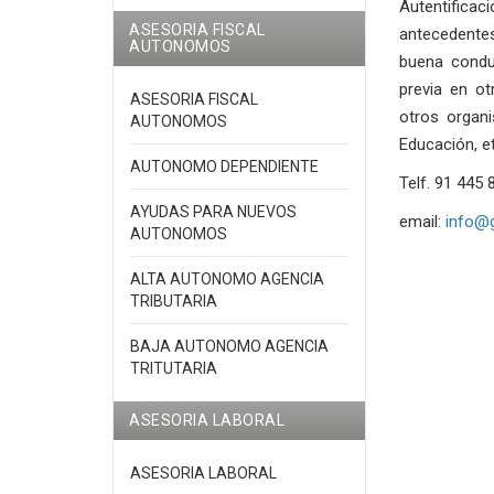
Autentificac
ASESORIA FISCAL
antecedentes
AUTONOMOS
buena conduc
previa en o
ASESORIA FISCAL
otros organ
AUTONOMOS
Educación, et
AUTONOMO DEPENDIENTE
Telf. 91 445 
AYUDAS PARA NUEVOS
email:
info@
AUTONOMOS
ALTA AUTONOMO AGENCIA
TRIBUTARIA
BAJA AUTONOMO AGENCIA
TRITUTARIA
ASESORIA LABORAL
ASESORIA LABORAL