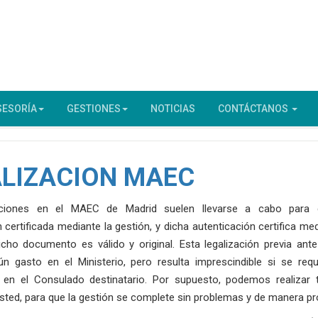
SESORÍA
GESTIONES
NOTICIAS
CONTÁCTANOS
LIZACION MAEC
aciones en el MAEC de Madrid suelen llevarse a cabo para g
 certificada mediante la gestión, y dicha autenticación certifica med
dicho documento es válido y original. Esta legalización previa an
n gasto en el Ministerio, pero resulta imprescindible si se requi
en el Consulado destinatario. Por supuesto, podemos realizar 
usted, para que la gestión se complete sin problemas y de manera pr