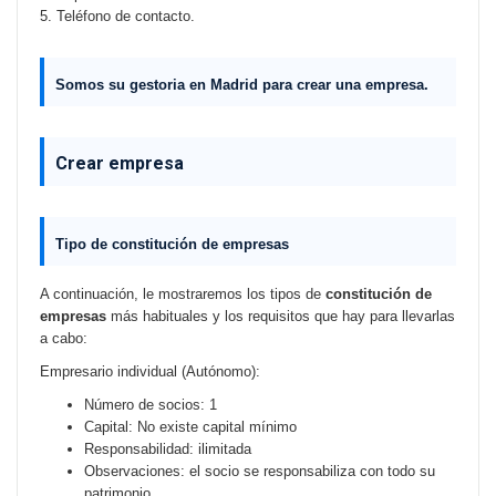
5. Teléfono de contacto.
Somos su
g
estoria en Madrid para
crear una empresa.
Crear empresa
Tipo de
constitución de empresas
A continuación, le mostraremos los tipos de
constitución de
empresas
más habituales y los requisitos que hay para llevarlas
a cabo:
Empresario individual (Autónomo):
Número de socios: 1
Capital: No existe capital mínimo
Responsabilidad: ilimitada
Observaciones: el socio se responsabiliza con todo su
patrimonio