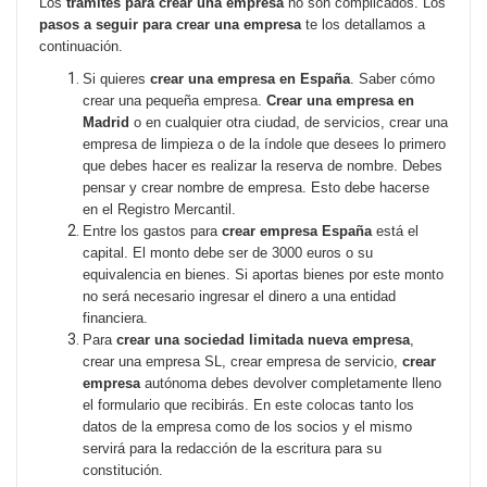
Los
trámites para crear una empresa
no son complicados. Los
pasos a seguir para crear una empresa
te los detallamos a
continuación.
Si quieres
crear una empresa en España
. Saber cómo
crear una pequeña empresa.
Crear una empresa en
Madrid
o en cualquier otra ciudad, de servicios, crear una
empresa de limpieza o de la índole que desees lo primero
que debes hacer es realizar la reserva de nombre. Debes
pensar y crear nombre de empresa. Esto debe hacerse
en el Registro Mercantil.
Entre los gastos para
crear empresa España
está el
capital. El monto debe ser de 3000 euros o su
equivalencia en bienes. Si aportas bienes por este monto
no será necesario ingresar el dinero a una entidad
financiera.
Para
crear una sociedad limitada nueva empresa
,
crear una empresa SL, crear empresa de servicio,
crear
empresa
autónoma debes devolver completamente lleno
el formulario que recibirás. En este colocas tanto los
datos de la empresa como de los socios y el mismo
servirá para la redacción de la escritura para su
constitución.