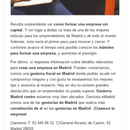
Resulta sorprendente ver
como formar una empresa sin
capital
. Y sin lugar a dudas se trata de una de las mejores
noticias para los emprendedores de Madrid y de todo el mundo.
Además, este sería el primer paso para innovar y crecer. Y
conforme avance el tiempo será posible conocer los
trámites
para formar una empresa
, y aumentar el prestigio.
Por último, si requieres información sobre detalles relevantes
para
crear una empresa en Madrid
. Puedes contactarnos,
somos una
gestoria fiscal en Madrid
donde podrás acudir sin
compromiso ninguno y con gusto te revelaremos los mejores
tips y asesoría al respecto. Hoy en día no existen grandes
obstáculos que un emprendedor no pueda superar.
Gestoria
Madrid centro
estamos muy bien ubicados. Gestoria eMadrid
somos una de las
gestorías de Madrid
que realiza más
constitución de sl
en las
gestorias en Madrid
. ¡
Creamos tu
empresa
!
Llámenos T. 91 445 86 32. C/General Alvarez de Castro, 41
Madrid 28010.