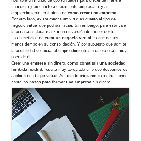
nos abre un mundo de oportunidades para crecer de manera
financiera y en cuanto a crecimiento empresarial y al
emprendimiento en materia de
cómo crear una empresa
.
Por otro lado, existe mucha amplitud en cuanto al tipo de
negocio virtual que podrías iniciar. Sin embargo, para esto vale
la pena considerar realizar una inversión de menor costo.
Los beneficios de
crear un negocio virtual
es que gastas
menos tiempo en su consolidación. Y por supuesto que admite
la posibilidad de iniciar el emprendimiento sin dinero o con muy
poco de él.
Crear una empresa sin dinero,
como constituir una sociedad
limitada madrid
, resulta muy apropiado si lo que deseamos es
apelar a ese toque virtual. Así que te brindaremos instrucciones
sobre los
pasos para formar una empresa
sin dinero.