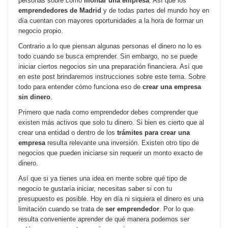
personas sobre cómo
montar una empresa
. Así que los
emprendedores de Madrid
y de todas partes del mundo hoy en
día cuentan con mayores oportunidades a la hora de formar un
negocio propio.
Contrario a lo que piensan algunas personas el dinero no lo es
todo cuando se busca emprender. Sin embargo, no se puede
iniciar ciertos negocios sin una preparación financiera. Así que
en este post brindaremos instrucciones sobre este tema. Sobre
todo para entender cómo funciona eso de
crear una empresa
sin dinero
.
Primero que nada como emprendedor debes comprender que
existen más activos que solo tu dinero. Si bien es cierto que al
crear una entidad o dentro de los
trámites para crear una
empresa
resulta relevante una inversión. Existen otro tipo de
negocios que pueden iniciarse sin requerir un monto exacto de
dinero.
Así que si ya tienes una idea en mente sobre qué tipo de
negocio te gustaría iniciar, necesitas saber si con tu
presupuesto es posible. Hoy en día ni siquiera el dinero es una
limitación cuando se trata de
ser emprendedor
. Por lo que
resulta conveniente aprender de qué manera podemos ser