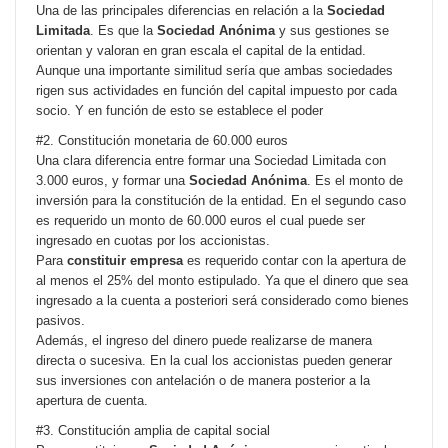
Una de las principales diferencias en relación a la
Sociedad
Limitada
. Es que la
Sociedad Anónima
y sus gestiones se
orientan y valoran en gran escala el capital de la entidad.
Aunque una importante similitud sería que ambas sociedades
rigen sus actividades en función del capital impuesto por cada
socio. Y en función de esto se establece el poder
#2. Constitución monetaria de 60.000 euros
Una clara diferencia entre formar una Sociedad Limitada con
3.000 euros, y formar una
Sociedad Anónima
. Es el monto de
inversión para la constitución de la entidad. En el segundo caso
es requerido un monto de 60.000 euros el cual puede ser
ingresado en cuotas por los accionistas.
Para
constituir empresa
es requerido contar con la apertura de
al menos el 25% del monto estipulado. Ya que el dinero que sea
ingresado a la cuenta a posteriori será considerado como bienes
pasivos.
Además, el ingreso del dinero puede realizarse de manera
directa o sucesiva. En la cual los accionistas pueden generar
sus inversiones con antelación o de manera posterior a la
apertura de cuenta.
#3. Constitución amplia de capital social