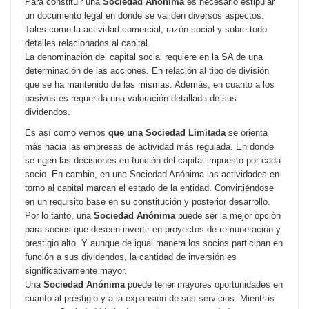
Para constituir una
Sociedad Anónima
es necesario estipular
un documento legal en donde se validen diversos aspectos.
Tales como la actividad comercial, razón social y sobre todo
detalles relacionados al capital.
La denominación del capital social requiere en la SA de una
determinación de las acciones. En relación al tipo de división
que se ha mantenido de las mismas. Además, en cuanto a los
pasivos es requerida una valoración detallada de sus
dividendos.
Es así como vemos
que una Sociedad Limitada
se orienta
más hacia las empresas de actividad más regulada. En donde
se rigen las decisiones en función del capital impuesto por cada
socio. En cambio, en una Sociedad Anónima las actividades en
torno al capital marcan el estado de la entidad. Convirtiéndose
en un requisito base en su constitución y posterior desarrollo.
Por lo tanto, una
Sociedad Anónima
puede ser la mejor opción
para socios que deseen invertir en proyectos de remuneración y
prestigio alto. Y aunque de igual manera los socios participan en
función a sus dividendos, la cantidad de inversión es
significativamente mayor.
Una
Sociedad Anónima
puede tener mayores oportunidades en
cuanto al prestigio y a la expansión de sus servicios. Mientras