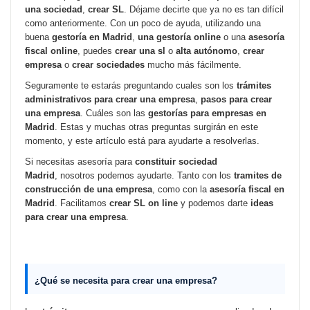
una sociedad
,
crear SL
. Déjame decirte que ya no es tan difícil
como anteriormente. Con un poco de ayuda, utilizando una
buena
gestoría en Madrid
,
una gestoría online
o una
asesoría
fiscal online
, puedes
crear una sl
o
alta autónomo
,
crear
empresa
o
crear sociedades
mucho más fácilmente.
Seguramente te estarás preguntando cuales son los
trámites
administrativos para crear una empresa
,
pasos para crear
una empresa
. Cuáles son las
gestorías para empresas en
Madrid
. Estas y muchas otras preguntas surgirán en este
momento, y este artículo está para ayudarte a resolverlas.
Si necesitas asesoría para
constituir sociedad
Madrid
, nosotros podemos ayudarte. Tanto con los
tramites de
construcción de una empresa
, como con la
asesoría fiscal en
Madrid
. Facilitamos
crear SL on line
y podemos darte
ideas
para crear una empresa
.
¿Qué se necesita para crear una empresa?