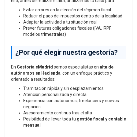
eso, antes de realizar el alta, analizamos tu caso para:
Evitar errores en la elección del régimen fiscal
Reducir el pago de impuestos dentro de la legalidad
Adaptar la actividad a tu situación real
Prever futuras obligaciones fiscales (IVA, IRPF,
modelos trimestrales)
¿Por qué elegir nuestra gestoría?
En
Gestoría eMadrid
somos especialistas en
alta de
autónomos en Hacienda
, con un enfoque práctico y
orientado a resultados:
Tramitación rápida y sin desplazamientos
Atención personalizada y directa
Experiencia con autónomos, freelancers y nuevos
negocios
Asesoramiento continuo tras el alta
Posibilidad de llevar toda tu
gestión fiscal y contable
mensual