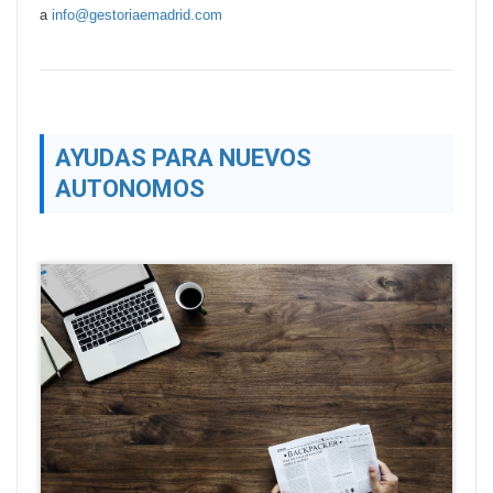
a
info@gestoriaemadrid.com
AYUDAS PARA NUEVOS
AUTONOMOS