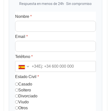
Respuesta en menos de 24h · Sin compromiso
Nombre
*
Email
*
Teléfono
*
+34
Estado Civil
*
Casado
Soltero
Divorciado
Viudo
Otros