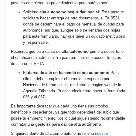
paso es completar los procedimientos para autónomos:
Solicitud
alta autonomo seguridad social
: Este paso te
solicitara hacer entrega de otro documento, el TA.0521,
donde se determinara el pago de mensual de cuotas para
autónomos, así que, aunque solo se llenarán dos hojas
para este formulario, hay que tener un cuidado meticuloso
y responsable.
Recuerda que para darse de
alta autonomo
primero debes tener
el certificado electrónico. Ya para terminar el proceso, te darás
de alta en el RETA.
El
darse de alta en hacienda como autonomo:
Para
ello se debe completar el formulario expedido por
Hacienda de forma online, mediante la página web de la
Agencia Tributaria. Puedes elegir entre hacer el formulario
036 y el 037.
Es importante destacar que cada uno tiene sus propios
benéficos y desaciertos, ya que todo dependerá del rublo que
posee tu emprendimiento, por lo cual sigue siendo recomendable
contratar una
gestoria para dar de alta autónomo
Si quieres darte de alta como autónomo rellena
nuestro