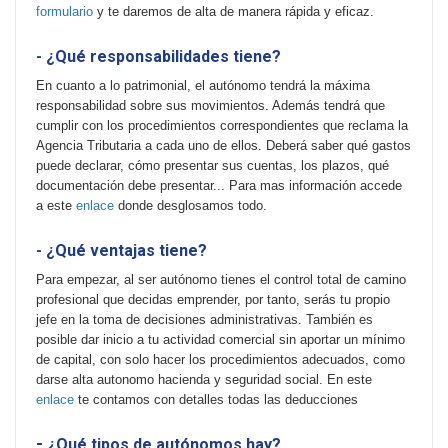
formulario
y te daremos de alta de manera rápida y eficaz.
- ¿Qué responsabilidades tiene?
En cuanto a lo patrimonial, el autónomo tendrá la máxima
responsabilidad sobre sus movimientos. Además tendrá que
cumplir con los procedimientos correspondientes que reclama la
Agencia Tributaria a cada uno de ellos. Deberá saber qué gastos
puede declarar, cómo presentar sus cuentas, los plazos, qué
documentación debe presentar... Para mas información accede
a este
enlace
donde desglosamos todo.
- ¿Qué ventajas tiene?
Para empezar, al ser autónomo tienes el control total de camino
profesional que decidas emprender, por tanto, serás tu propio
jefe en la toma de decisiones administrativas. También es
posible dar inicio a tu actividad comercial sin aportar un mínimo
de capital, con solo hacer los procedimientos adecuados, como
darse alta autonomo hacienda y seguridad social. En este
enlace
te contamos con detalles todas las deducciones
-
¿Qué tipos de autónomos hay?