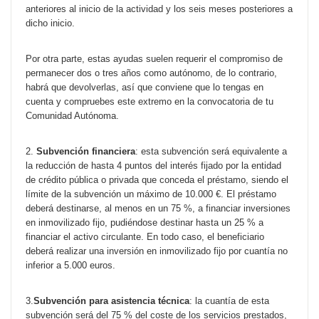
anteriores al inicio de la actividad y los seis meses posteriores a
dicho inicio.
Por otra parte, estas ayudas suelen requerir el compromiso de
permanecer dos o tres años como autónomo, de lo contrario,
habrá que devolverlas, así que conviene que lo tengas en
cuenta y compruebes este extremo en la convocatoria de tu
Comunidad Autónoma.
2.
Subvención financiera
: esta subvención será equivalente a
la reducción de hasta 4 puntos del interés fijado por la entidad
de crédito pública o privada que conceda el préstamo, siendo el
límite de la subvención un máximo de 10.000 €. El préstamo
deberá destinarse, al menos en un 75 %, a financiar inversiones
en inmovilizado fijo, pudiéndose destinar hasta un 25 % a
financiar el activo circulante. En todo caso, el beneficiario
deberá realizar una inversión en inmovilizado fijo por cuantía no
inferior a 5.000 euros.
3.
Subvención para asistencia técnica
: la cuantía de esta
subvención será del 75 % del coste de los servicios prestados,