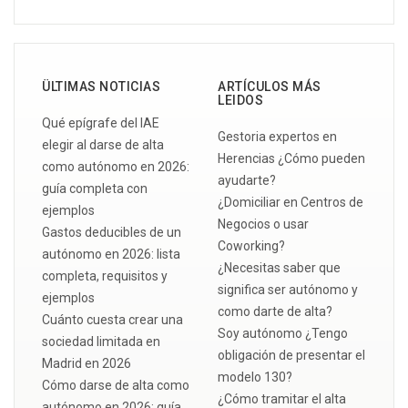
ÜLTIMAS NOTICIAS
ARTÍCULOS MÁS
LEIDOS
Qué epígrafe del IAE
Gestoria expertos en
elegir al darse de alta
Herencias ¿Cómo pueden
como autónomo en 2026:
ayudarte?
guía completa con
¿Domiciliar en Centros de
ejemplos
Negocios o usar
Gastos deducibles de un
Coworking?
autónomo en 2026: lista
¿Necesitas saber que
completa, requisitos y
significa ser autónomo y
ejemplos
como darte de alta?
Cuánto cuesta crear una
Soy autónomo ¿Tengo
sociedad limitada en
obligación de presentar el
Madrid en 2026
modelo 130?
Cómo darse de alta como
¿Cómo tramitar el alta
autónomo en 2026: guía