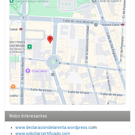
Webs Interesantes
www.declaraciondelarenta.wordpress.co
m
www.solicitarcertificado.com