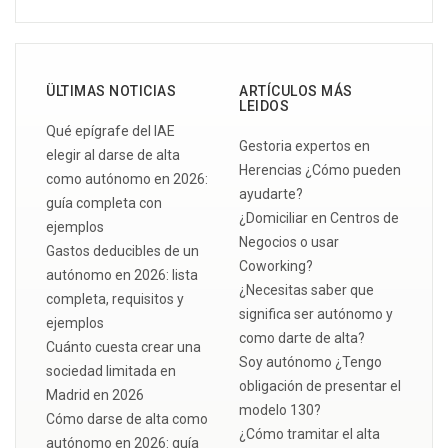
ÜLTIMAS NOTICIAS
ARTÍCULOS MÁS
LEIDOS
Qué epígrafe del IAE
Gestoria expertos en
elegir al darse de alta
Herencias ¿Cómo pueden
como autónomo en 2026:
ayudarte?
guía completa con
¿Domiciliar en Centros de
ejemplos
Negocios o usar
Gastos deducibles de un
Coworking?
autónomo en 2026: lista
¿Necesitas saber que
completa, requisitos y
significa ser autónomo y
ejemplos
como darte de alta?
Cuánto cuesta crear una
Soy autónomo ¿Tengo
sociedad limitada en
obligación de presentar el
Madrid en 2026
modelo 130?
Cómo darse de alta como
¿Cómo tramitar el alta
autónomo en 2026: guía