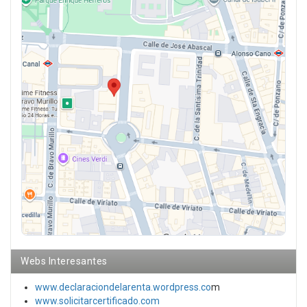
Webs Interesantes
www.declaraciondelarenta.wordpress.co
m
www.solicitarcertificado.com