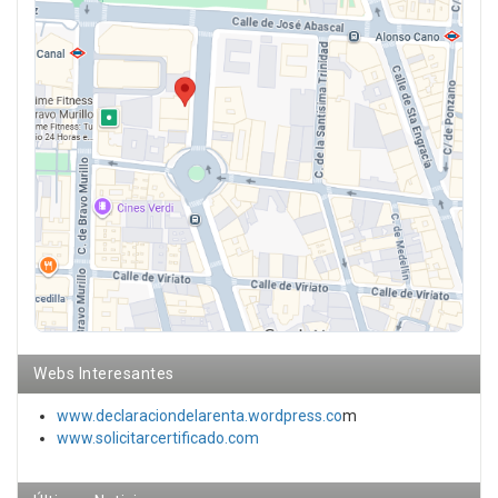
Webs Interesantes
www.declaraciondelarenta.wordpress.co
m
www.solicitarcertificado.com