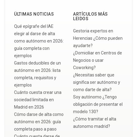
ÜLTIMAS NOTICIAS
ARTÍCULOS MÁS
LEIDOS
Qué epígrafe del IAE
Gestoria expertos en
elegir al darse de alta
Herencias ¿Cómo pueden
como autónomo en 2026:
ayudarte?
guía completa con
¿Domiciliar en Centros de
ejemplos
Negocios o usar
Gastos deducibles de un
Coworking?
autónomo en 2026: lista
¿Necesitas saber que
completa, requisitos y
significa ser autónomo y
ejemplos
como darte de alta?
Cuánto cuesta crear una
Soy autónomo ¿Tengo
sociedad limitada en
obligación de presentar el
Madrid en 2026
modelo 130?
Cómo darse de alta como
¿Cómo tramitar el alta
autónomo en 2026: guía
autonomo madrid?
completa paso a paso
Cuánto cuesta darse de