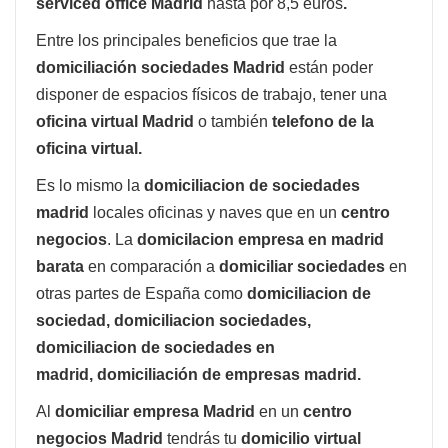
serviced office Madrid
hasta por 8,5 euros
.
Entre los principales beneficios que trae la
domiciliación sociedades Madrid
están poder
disponer de espacios físicos de trabajo, tener una
oficina virtual Madrid
o también
telefono de la
oficina virtual.
Es lo mismo la
domiciliacion de sociedades
madrid
locales oficinas y naves que en un
centro
negocios
. La
domicilacion empresa en madrid
barata
en comparación a
domiciliar sociedades
en
otras partes de España como
domiciliacion de
sociedad, domiciliacion sociedades
,
domiciliacion de sociedades en
madrid,
domiciliación de empresas madrid.
Al
domiciliar empresa Madrid
en un
centro
negocios Madrid
tendrás tu
domicilio virtual