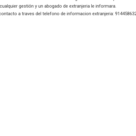
 cualquier gestión y un abogado de extranjeria le informara.
ontacto a traves del telefono de informacion extranjeria: 914458632