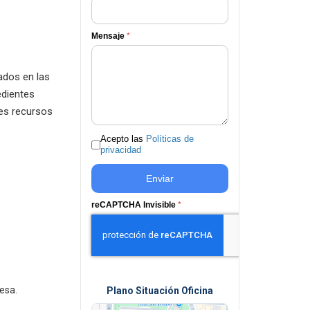
Mensaje
*
ados en las
edientes
tes recursos
Acepto las
Políticas de
privacidad
Enviar
reCAPTCHA Invisible
*
esa.
Plano Situación Oficina