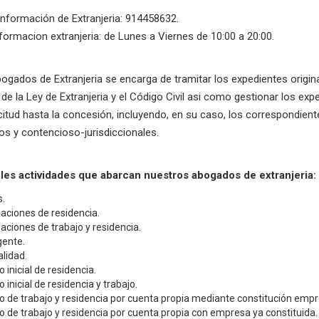
información de Extranjeria: 914458632.
formacion extranjeria: de Lunes a Viernes de 10:00 a 20:00.
bogados de Extranjeria se encarga de tramitar los expedientes origin
de la Ley de Extranjeria y el Código Civil asi como gestionar los exp
citud hasta la concesión, incluyendo, en su caso, los correspondien
os y contencioso-jurisdiccionales.
ales actividades que abarcan nuestros abogados de extranjeria:
.
aciones de residencia.
aciones de trabajo y residencia.
gente.
lidad.
 inicial de residencia.
 inicial de residencia y trabajo.
 de trabajo y residencia por cuenta propia mediante constitución empr
 de trabajo y residencia por cuenta propia con empresa ya constituida.