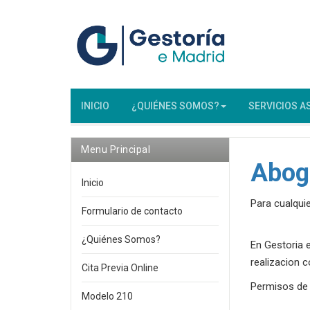
INICIO
¿QUIÉNES SOMOS?
SERVICIOS A
Menu Principal
Aboga
Inicio
Para cualquie
Formulario de contacto
¿Quiénes Somos?
En Gestoria 
realizacion 
Cita Previa Online
Permisos de 
Modelo 210