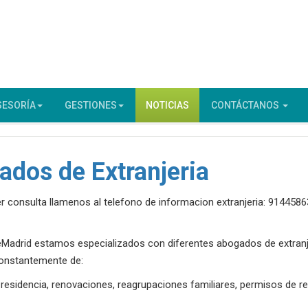
SESORÍA
GESTIONES
NOTICIAS
CONTÁCTANOS
dos de Extranjeria
r consulta llamenos al telefono de informacion extranjeria: 9144586
eMadrid estamos especializados con diferentes abogados de extranje
constantemente de:
residencia, renovaciones, reagrupaciones familiares, permisos de ret