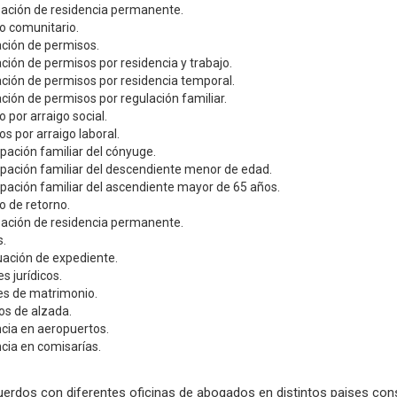
zación de residencia permanente.
o comunitario.
ción de permisos.
ión de permisos por residencia y trabajo.
ión de permisos por residencia temporal.
ión de permisos por regulación familiar.
 por arraigo social.
s por arraigo laboral.
ación familiar del cónyuge.
pación familiar del descendiente menor de edad.
ación familiar del ascendiente mayor de 65 años.
 de retorno.
zación de residencia permanente.
.
uación de expediente.
s jurídicos.
es de matrimonio.
os de alzada.
cia en aeropuertos.
cia en comisarías.
rdos con diferentes oficinas de abogados en distintos paises con