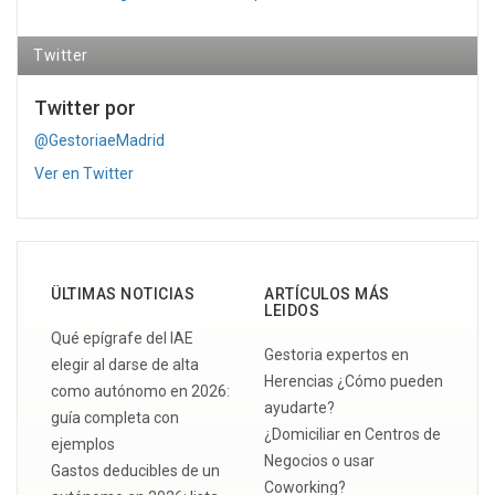
Twitter
Twitter por
@GestoriaeMadrid
Ver en Twitter
ÜLTIMAS NOTICIAS
ARTÍCULOS MÁS
LEIDOS
Qué epígrafe del IAE
Gestoria expertos en
elegir al darse de alta
Herencias ¿Cómo pueden
como autónomo en 2026:
ayudarte?
guía completa con
¿Domiciliar en Centros de
ejemplos
Negocios o usar
Gastos deducibles de un
Coworking?